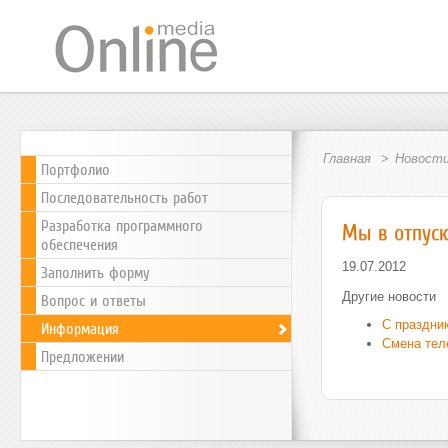
Главная
Новости
Портфолио
Последовательность работ
Разработка программного
Мы в отпус
обеспечения
19.07.2012
Заполнить форму
Другие новости
Вопрос и ответы
С праздни
Информация
Смена тел
Предложении