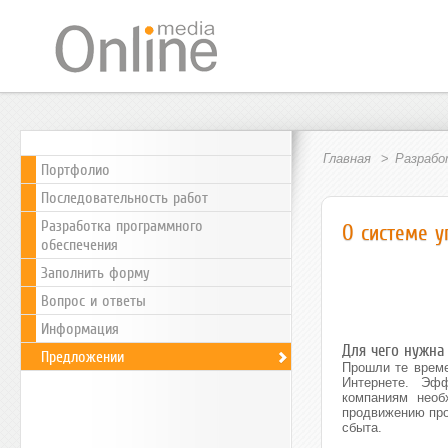
Главная
Разрабо
Портфолио
Последовательность работ
Разработка программного
О системе у
обеспечения
Заполнить форму
Вопрос и ответы
Информация
Для чего нужна
Предложении
Прошли те време
Интернете. Эф
компаниям необ
продвижению про
сбыта.