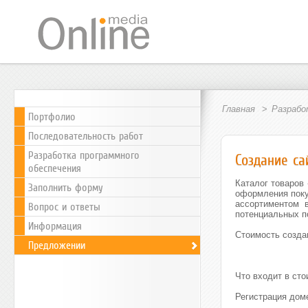
Главная
Разрабо
Портфолио
Последовательность работ
Разработка программного
Создание са
обеспечения
Каталог товаров
Заполнить форму
оформления поку
ассортиментом 
Вопрос и ответы
потенциальных п
Информация
Стоимость создан
Предложении
Что входит в ст
Регистрация дом