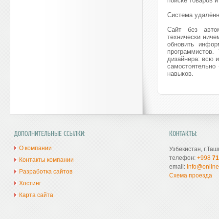
поиске товаров 
Система удалённ
Сайт без авто
технически ниче
обновить инфор
программистов.
дизайнера: всю 
самостоятельно 
навыков.
ДОПОЛНИТЕЛЬНЫЕ ССЫЛКИ:
КОНТАКТЫ:
О компании
Узбекистан, г.Таш
телефон:
+998
71
Контакты компании
email:
info@online
Разработка сайтов
Схема проезда
Хостинг
Карта сайта