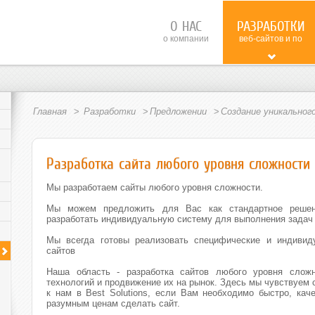
О НАС
РАЗРАБОТКИ
о компании
веб-сайтов и по
Главная
Разработки
Предложении
Создание уникальног
Разработка сайта любого уровня сложности
Мы разработаем сайты любого уровня сложности.
Мы можем предложить для Вас как стандартное решен
разработать индивидуальную систему для выполнения задач 
Мы всегда готовы реализовать специфические и индивид
сайтов
Наша область - разработка сайтов любого уровня слож
технологий и продвижение их на рынок. Здесь мы чувствуем с
к нам в Best Solutions, если Вам необходимо быстро, кач
разумным ценам сделать сайт.