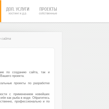
ДОП. УСЛУГИ
ПРОЕКТЫ
хостинг и д.р.
собственные
о сайта
ие по созданию сайта, так и
Вашего проекта.
уальные проекты по разработке
ности с применением новейших
ебя как рыба в воде. Обратитесь
ественно, профессионально и по